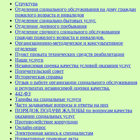
Структура
Отделения социального обслуживания на дому граждан
пожилого возраста и инвалидов
Отделение социально-бытовых услуг.
Отделение дневного пребывания
Отделение срочного социального обслуживания
граждан пожилого возраста и инвалидов.
Организационно-методическое и консультативное
отделение
Пункт проката технических средств реабилитации
Наши услуги
Независимая оценка качества условий оказания услуг
Попечительский совет
Историческая справка
Отзыв о работе организации социального обслуживания
и результатах независимой оценки качества.
442-ФЗ
Тарифы на социальные услуги
Часто задаваемые вопросы и ответы на них
ПОРЯДОК ПОДАЧИ ЖАЛОБЫ по вопросам качества
оказании социальных услуг
Противодействие коррупции
Онлайн-опрос
Электронная запись к специалистам
Нормативные правовые акты