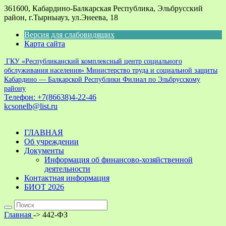
361600, Кабардино-Балкарская Республика, Эльбрусский
район, г.Тырныауз, ул.Энеева, 18
Версия для слабовидящих
Карта сайта
ГКУ «Республиканский комплексный центр социального
обслуживания населения» Министерство труда и социальной защиты
Кабардино — Балкарской Республики
Филиал по Эльбрусскому
району
Телефон: +7(86638)4-22-46
kcsonelb@list.ru
ГЛАВНАЯ
Об учреждении
Документы
Информация об финансово-хозяйственной
деятельности
Контактная информация
БИОТ 2026
Главная
->
442-ФЗ