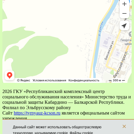
2026 ГКУ «Республиканский комплексный центр
социального обслуживания населения» Министерство труда и
социальной защиты Кабардино — Балкарской Республики.
Филиал по Эльбрусскому району
Сайт
https://tyrnyauz-kcson.ru
является официальным сайтом
учреждения
Электронная почта
kcsonelb@list.ru
является официальной
×
Данный сайт может использовать общеотраслевую
электронной почтой учреждения
технологию, называемую cookie. Файлы cookie