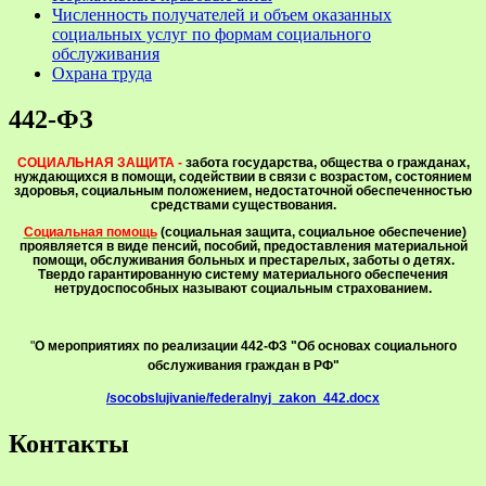
Численность получателей и объем оказанных
социальных услуг по формам социального
обслуживания
Охрана труда
442-ФЗ
СОЦИАЛЬНАЯ ЗАЩИТА -
забота государства, общества о гражданах,
нуждающихся в помощи, содействии в связи с возрастом, состоянием
здоровья, социальным положением, недостаточной обеспеченностью
средствами существования.
Социальная помощь
(социальная защита, социальное обеспечение)
проявляется в виде пенсий, пособий, предоставления материальной
помощи, обслуживания больных и престарелых, заботы о детях.
Твердо гарантированную систему материального обеспечения
нетрудоспособных называют социальным страхованием.
"
О мероприятиях по реализации 442-ФЗ "Об основах социального
обслуживания граждан в РФ"
/socobslujivanie/federalnyj_zakon_442.docx
Контакты