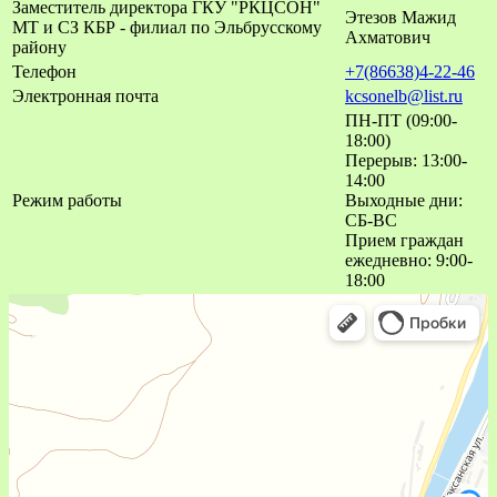
Заместитель директора ГКУ "РКЦСОН"
Этезов Мажид
МТ и СЗ КБР - филиал по Эльбрусскому
Ахматович
району
Телефон
+7(86638)4-22-46
Электронная почта
kcsonelb@list.ru
ПН-ПТ (09:00-
18:00)
Перерыв: 13:00-
14:00
Режим работы
Выходные дни:
СБ-ВС
Прием граждан
ежедневно: 9:00-
18:00