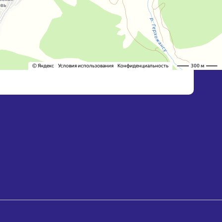
тво труда и социальной защиты Кабардино