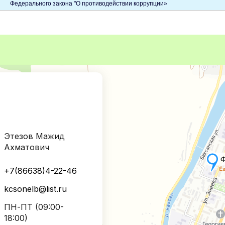
Федерального закона "О противодействии коррупции»
Этезов Мажид
Ахматович
+7(86638)4-22-46
kcsonelb@list.ru
ПН-ПТ (09:00-
18:00)