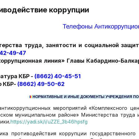
иводействие коррупции
Телефоны Антикоррупцио
ерства труда, занятости и социальной защи
 42-49-47
оррупционная линия» Главы Кабардино-Балка
атура КБР -
(8662) 40-45-51
 КБР-
(8662) 49-50-62
НОРМАТИВНЫЕ И ИНЫЕ ДОКУМЕНТЫ УЧРЕЖДЕНИЯ ПО
антикоррупционных мероприятий
«Комплексного цен
сском муниципальном районе» Министерства труда 
ики.
https://yadi.sk/i/uZZE_3b46hpsfg
тика противодействия коррупции государственного