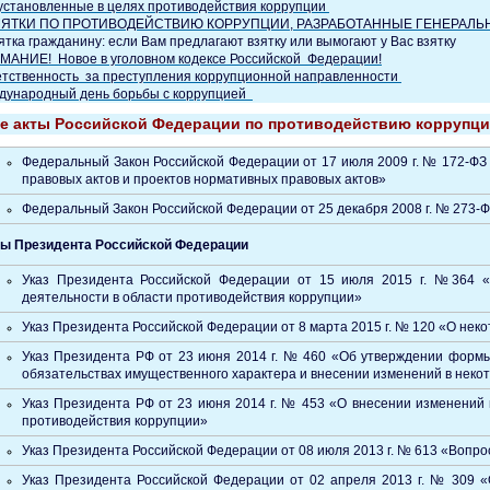
установленные в целях противодействия коррупции
ЯТКИ ПО ПРОТИВОДЕЙСТВИЮ КОРРУПЦИИ, РАЗРАБОТАННЫЕ ГЕНЕРАЛЬ
тка гражданину: если Вам предлагают взятку или вымогают у Вас взятку
МАНИЕ! Новое в уголовном кодексе Российской Федерации!
етственность за преступления коррупционной направленности
дународный день борьбы с коррупцией
 акты Российской Федерации по противодействию коррупци
Федеральный Закон Российской Федерации от 17 июля 2009 г. № 172-ФЗ
правовых актов и проектов нормативных правовых актов»
Федеральный Закон Российской Федерации от 25 декабря 2008 г. № 273-
зы Президента Российской Федерации
Указ Президента Российской Федерации от 15 июля 2015 г. №364 «
деятельности в области противодействия коррупции»
Указ Президента Роcсийской Федерации от 8 марта 2015 г. № 120 «О нек
Указ Президента РФ от 23 июня 2014 г. № 460 «Об утверждении формы 
обязательствах имущественного характера и внесении изменений в нек
Указ Президента РФ от 23 июня 2014 г. № 453 «О внесении изменений
противодействия коррупции»
Указ Президента Российской Федерации от 08 июля 2013 г. № 613 «Вопр
Указ Президента Российской Федерации от 02 апреля 2013 г. № 309 