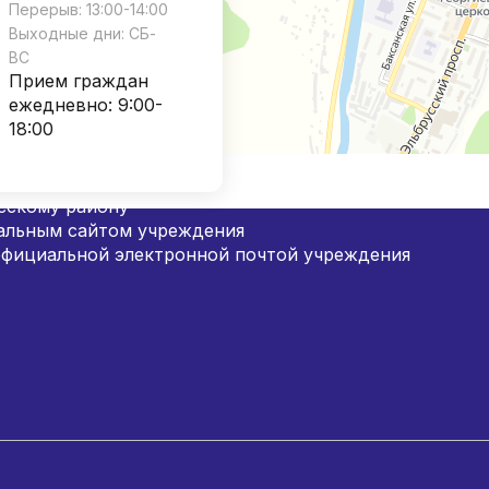
Перерыв: 13:00-14:00
Выходные дни: СБ-
ВС
Прием граждан
ежедневно: 9:00-
18:00
нтр социального обслуживания населения» Министерс
сскому району
альным сайтом учреждения
официальной электронной почтой учреждения