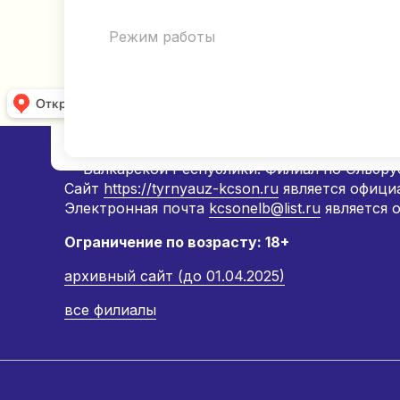
Режим работы
2026 ГКУ «Республиканский комплексный це
— Балкарской Республики. Филиал по Эльбру
Сайт
https://tyrnyauz-kcson.ru
является офици
Электронная почта
kcsonelb@list.ru
является 
Ограничение по возрасту: 18+
архивный сайт (до 01.04.2025)
все филиалы