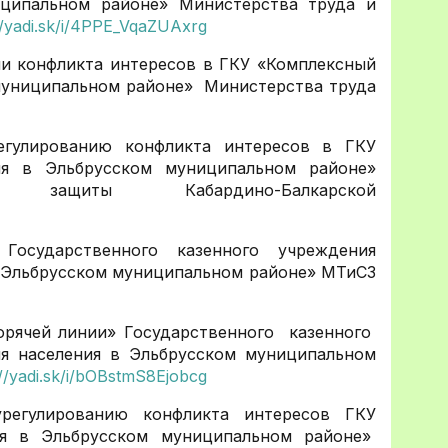
иципальном районе» Министерства труда и
//yadi.sk/i/4PPE_VqaZUAxrg
ии конфликта интересов в ГКУ «Комплексный
 муниципальном районе» Министерства труда
егулированию конфликта интересов в ГКУ
ия в Эльбрусском муниципальном районе»
щиты Кабардино-Балкарской
Государственного казенного учреждения
в Эльбрусском муниципальном районе» МТиСЗ
рячей линии» Государственного казенного
я населения в Эльбрусском муниципальном
://yadi.sk/i/bOBstmS8Ejobcg
регулированию конфликта интересов ГКУ
ия в Эльбрусском муниципальном районе»