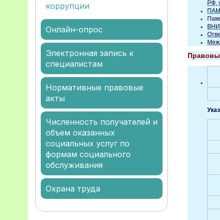
РФ, 
коррупции
ПАМ
Памя
ВНИ
Онлайн-опрос
Отв
Меж
Электронная запись к
Правовые
специалистам
Нормативные правовые
акты
Ука
Численность получателей и
объем оказанных
социальных услуг по
формам социального
обслуживания
Охрана труда