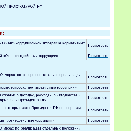
НОЙ ПРОКУРАТУРОЙ РФ
и:
 «Об антикоррупционной экспертизе нормативных
Посмотреть
ФЗ «О противодействии коррупции»
Посмотреть
О мерах по совершенствованию организации
Посмотреть
оторых вопросах противодействия коррупции»
Посмотреть
справки о доходах, расходах, об имуществе и
Посмотреть
оторые акты Президента РФ»
 в некоторые акты Президента РФ по вопросам
Посмотреть
осы противодействия коррупции»
Посмотреть
«О мерах по реализации отдельных положений